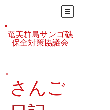
奄美群島サンゴ礁
保全対策協議会
さんご