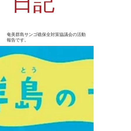
日記
奄美群島サンゴ礁保全対策協議会の活動
報告です。