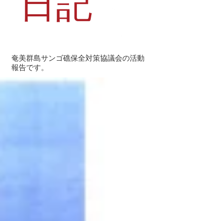
日記
奄美群島サンゴ礁保全対策協議会の活動
報告です。