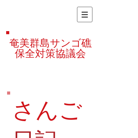
奄美群島サンゴ礁
保全対策協議会
さんご