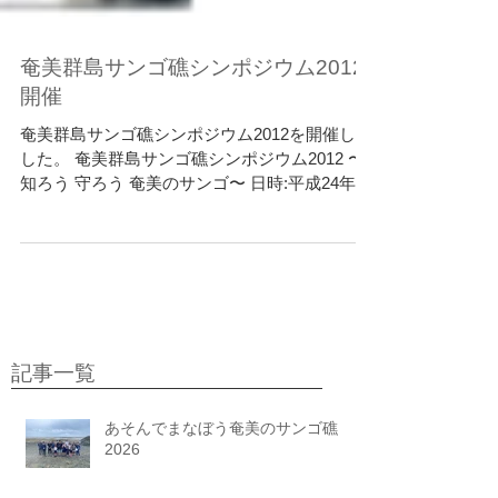
奄美群島サンゴ礁シンポジウム2012
開催
奄美群島サンゴ礁シンポジウム2012を開催しま
した。 奄美群島サンゴ礁シンポジウム2012 〜
知ろう 守ろう 奄美のサンゴ〜 日時:平成24年5
月26日（土）17:00〜19:30ì 場所：知名町フロ
ーラル館 主催：奄美群島サンゴ礁保全対策協議
会 プログラム ...
記事一覧
あそんでまなぼう奄美のサンゴ礁
2026