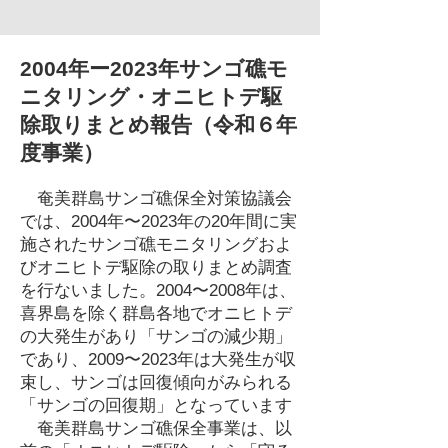
2004年ー2023年サンゴ礁モ
ニタリング・オニヒトデ駆
除取りまとめ報告（令和６年
度事業）
奄美群島サンゴ礁保全対策協議会
では、2004年〜2023年の20年間に実
施されたサンゴ礁モニタリングおよ
びオニヒトデ駆除の取りまとめ調査
を行ないました。2004〜2008年は、
喜界島を除く群島各地でオニヒトデ
の大発生があり「サンゴの減少期」
であり、2009〜2023年は大発生が収
束し、サンゴは回復傾向がみられる
「サンゴの回復期」となっています
奄美群島サンゴ礁保全事業は、以