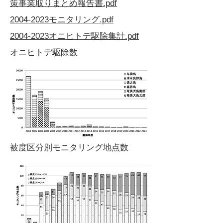
策事業取りまとめ報告書.pdf
2004-2023モニタリング.pdf
2004-2023オニヒトデ駆除集計.pdf
オニヒトデ駆除数
被度区分別モニタリング地点数